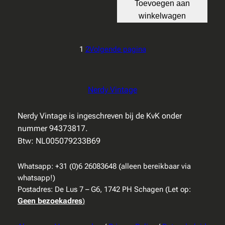
Toevoegen aan
winkelwagen
1
2
Volgende pagina
Nerdy Vintage
Nerdy Vintage is ingeschreven bij de KvK onder
nummer 94373817.
Btw: NL005079233B69
Whatsapp: +31 (0)6 26083648 (alleen bereikbaar via
whatsapp!)
Postadres: De Lus 7 – G6, 1742 PH Schagen (Let op:
Geen bezoekadres
)