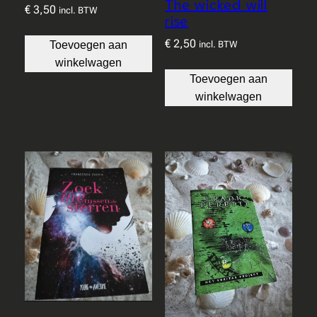
The wicked will
€
3,50
incl. BTW
rise
€
2,50
Toevoegen aan
incl. BTW
winkelwagen
Toevoegen aan
winkelwagen