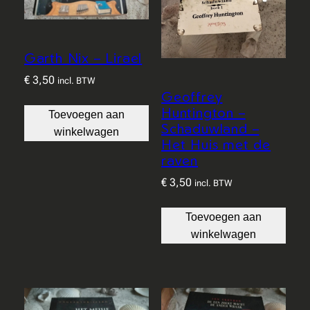
Garth Nix – Lirael
€
3,50
incl. BTW
Geoffrey
Huntington –
Toevoegen aan
Schaduwland –
winkelwagen
Het Huis met de
raven
€
3,50
incl. BTW
Toevoegen aan
winkelwagen