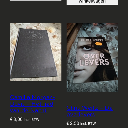
winkelwagen
Camilla Morgan-
Davis – Het lied
Chris Weitz – De
van de Nacht
overlevers
€
3,00
incl. BTW
€
2,50
incl. BTW