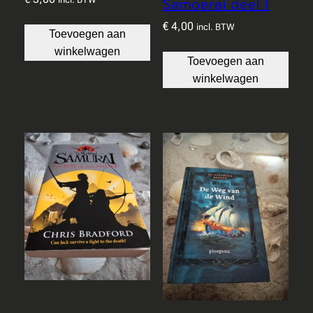
Samoerai deel 1
€
4,00
incl. BTW
Toevoegen aan
winkelwagen
Toevoegen aan
winkelwagen