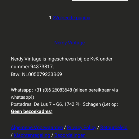
1
2
Volgende pagina
Nerdy Vintage
Nerdy Vintage is ingeschreven bij de KvK onder
nummer 94373817.
Btw: NL005079233B69
Whatsapp: +31 (0)6 26083648 (alleen bereikbaar via
whatsapp!)
Postadres: De Lus 7 – G6, 1742 PH Schagen (Let op:
Geen bezoekadres
)
Algemene Voorwaarden
/
Privacy Policy
/
Retourbeleid
/
Klachtenregeling
/
Beoordelingen