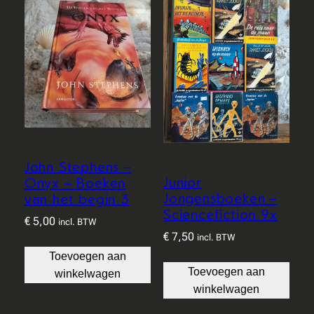
John Stephens –
Junior
Onyx – Boeken
Jongensboeken –
van het begin 3
Sciencefiction 9x
€
5,00
incl. BTW
€
7,50
incl. BTW
Toevoegen aan
Toevoegen aan
winkelwagen
winkelwagen