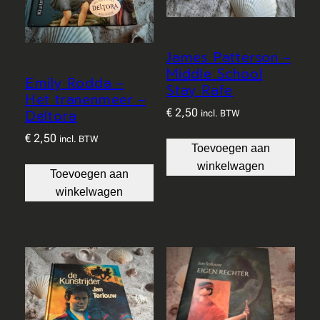
James Patterson –
Middle School
Emily Rodda –
Stay Rafe
Het tranenmeer –
€
2,50
Deltora
incl. BTW
€
2,50
incl. BTW
Toevoegen aan
winkelwagen
Toevoegen aan
winkelwagen