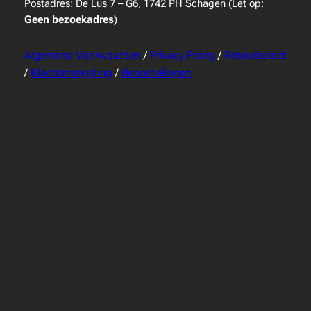
Postadres: De Lus 7 – G6, 1742 PH Schagen (Let op:
Geen bezoekadres
)
Algemene Voorwaarden
/
Privacy Policy
/
Retourbeleid
/
Klachtenregeling
/
Beoordelingen