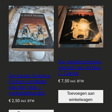
De geheimzinnige
wereld van Arthur
C Clarke
De beste Science
Fiction verhalen
€
7,50
incl. BTW
van het jaar –
verhalenbundel
Toevoegen aan
winkelwagen
€
2,50
incl. BTW