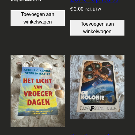
€
2,00
incl. BTW
Toevoegen aan
winkelwagen
Toevoegen aan
winkelwagen