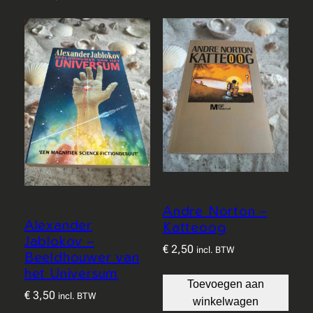
Andre Norton –
Alexander
Katteoog
Jablokov –
€
2,50
incl. BTW
Beeldhouwer van
het Universum
Toevoegen aan
€
3,50
incl. BTW
winkelwagen