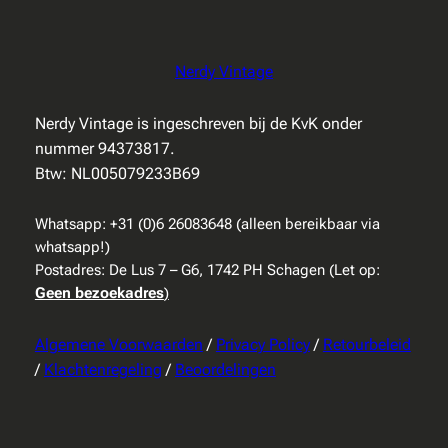
Nerdy Vintage
Nerdy Vintage is ingeschreven bij de KvK onder
nummer 94373817.
Btw: NL005079233B69
Whatsapp: +31 (0)6 26083648 (alleen bereikbaar via
whatsapp!)
Postadres: De Lus 7 – G6, 1742 PH Schagen (Let op:
Geen bezoekadres
)
Algemene Voorwaarden
/
Privacy Policy
/
Retourbeleid
/
Klachtenregeling
/
Beoordelingen