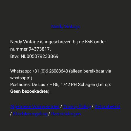
Nerdy Vintage
Nerdy Vintage is ingeschreven bij de KvK onder
nummer 94373817.
Btw: NL005079233B69
Whatsapp: +31 (0)6 26083648 (alleen bereikbaar via
whatsapp!)
Postadres: De Lus 7 – G6, 1742 PH Schagen (Let op:
Geen bezoekadres
)
Algemene Voorwaarden
/
Privacy Policy
/
Retourbeleid
/
Klachtenregeling
/
Beoordelingen