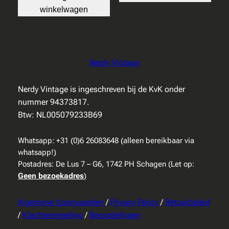
winkelwagen
Nerdy Vintage
Nerdy Vintage is ingeschreven bij de KvK onder
nummer 94373817.
Btw: NL005079233B69
Whatsapp: +31 (0)6 26083648 (alleen bereikbaar via
whatsapp!)
Postadres: De Lus 7 – G6, 1742 PH Schagen (Let op:
Geen bezoekadres
)
Algemene Voorwaarden
/
Privacy Policy
/
Retourbeleid
/
Klachtenregeling
/
Beoordelingen