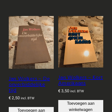
Jan Wolkers – Kort
Jan Wolkers – De
Amerikaans
onverbiddelijke
tijd
€
3,50
incl. BTW
€
2,50
incl. BTW
Toevoegen aan
winkelwagen
Toevoegen aan