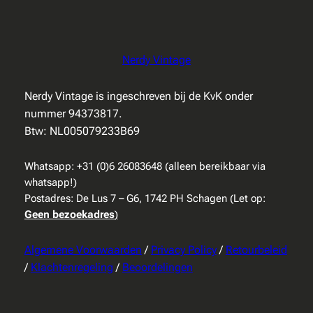
Nerdy Vintage
Nerdy Vintage is ingeschreven bij de KvK onder
nummer 94373817.
Btw: NL005079233B69
Whatsapp: +31 (0)6 26083648 (alleen bereikbaar via
whatsapp!)
Postadres: De Lus 7 – G6, 1742 PH Schagen (Let op:
Geen bezoekadres
)
Algemene Voorwaarden
/
Privacy Policy
/
Retourbeleid
/
Klachtenregeling
/
Beoordelingen