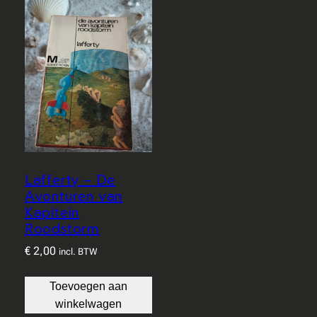
Lafferty – De
Avonturen van
Kapitein
Roodstorm
€
2,00
incl. BTW
Toevoegen aan
winkelwagen