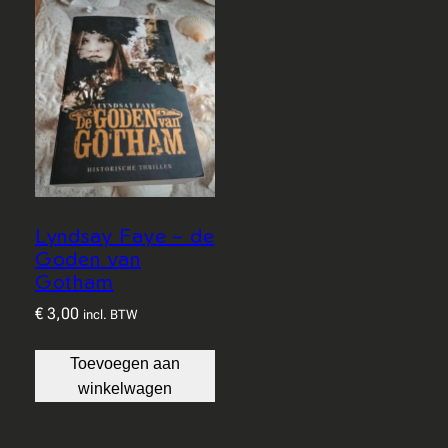
Lyndsay Faye – de
Goden van
Gotham
€
3,00
incl. BTW
Toevoegen aan
winkelwagen