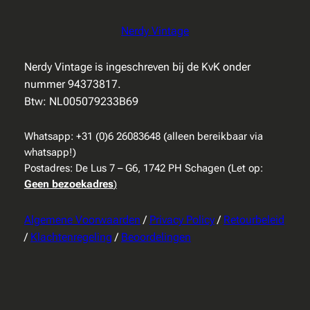
Nerdy Vintage
Nerdy Vintage is ingeschreven bij de KvK onder
nummer 94373817.
Btw: NL005079233B69
Whatsapp: +31 (0)6 26083648 (alleen bereikbaar via
whatsapp!)
Postadres: De Lus 7 – G6, 1742 PH Schagen (Let op:
Geen bezoekadres
)
Algemene Voorwaarden
/
Privacy Policy
/
Retourbeleid
/
Klachtenregeling
/
Beoordelingen