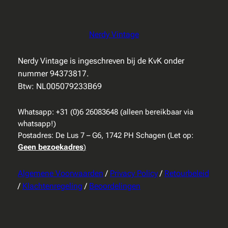
Nerdy Vintage
Nerdy Vintage is ingeschreven bij de KvK onder
nummer 94373817.
Btw: NL005079233B69
Whatsapp: +31 (0)6 26083648 (alleen bereikbaar via
whatsapp!)
Postadres: De Lus 7 – G6, 1742 PH Schagen (Let op:
Geen bezoekadres
)
Algemene Voorwaarden
/
Privacy Policy
/
Retourbeleid
/
Klachtenregeling
/
Beoordelingen