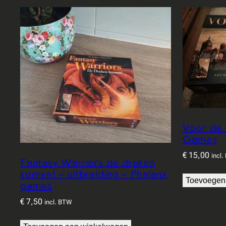
Voor de 
Games
€
15,00
incl
Fantasy Warriors de draken
komen! – uitbreiding – Phalanx
Toevoegen
games
€
7,50
incl. BTW