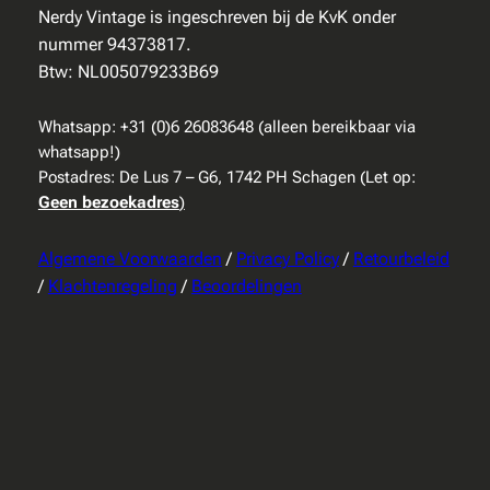
Nerdy Vintage is ingeschreven bij de KvK onder
nummer 94373817.
Btw: NL005079233B69
Whatsapp: +31 (0)6 26083648 (alleen bereikbaar via
whatsapp!)
Postadres: De Lus 7 – G6, 1742 PH Schagen (Let op:
Geen bezoekadres
)
Algemene Voorwaarden
/
Privacy Policy
/
Retourbeleid
/
Klachtenregeling
/
Beoordelingen