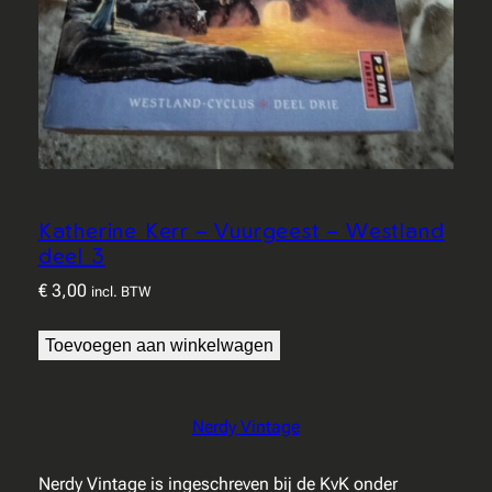
Katherine Kerr – Vuurgeest – Westland
deel 3
€
3,00
incl. BTW
Toevoegen aan winkelwagen
Nerdy Vintage
Nerdy Vintage is ingeschreven bij de KvK onder