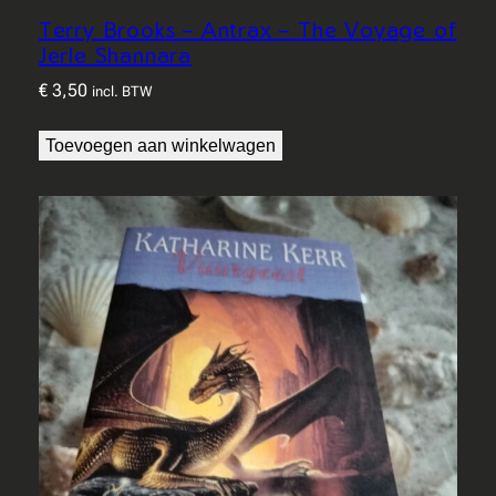
Terry Brooks – Antrax – The Voyage of
Jerle Shannara
€
3,50
incl. BTW
Toevoegen aan winkelwagen