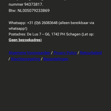
nummer 94373817.
Btw: NL005079233B69
Whatsapp: +31 (0)6 26083648 (alleen bereikbaar via
whatsapp!)
Postadres: De Lus 7 – G6, 1742 PH Schagen (Let op:
Geen bezoekadres
)
Algemene Voorwaarden
/
Privacy Policy
/
Retourbeleid
/
Klachtenregeling
/
Beoordelingen