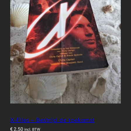
X-Files – Bestrijd de toekomst
€
2,50
incl. BTW