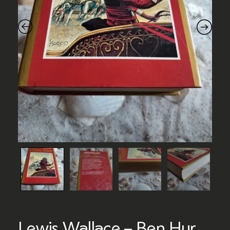
Lewis Wallace – Ben Hur