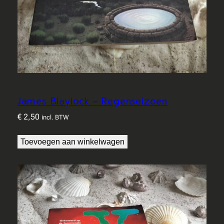
James Blaylock – Regenseizoen
€
2,50
incl. BTW
Toevoegen aan winkelwagen