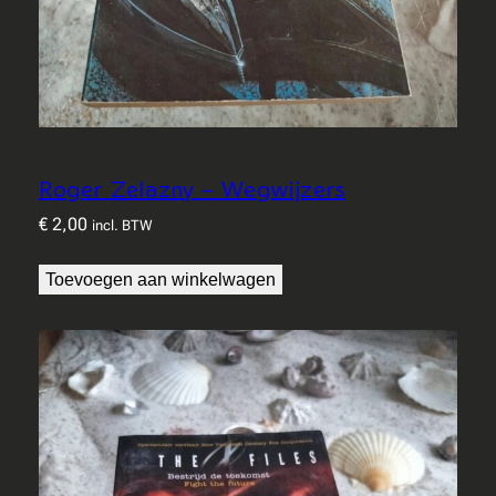
Roger Zelazny – Wegwijzers
€
2,00
incl. BTW
Toevoegen aan winkelwagen