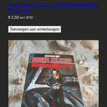
Greg Bear – Eon – 10 jaar Meulenhoff-
M uitgave
€
2,50
incl. BTW
Toevoegen aan winkelwagen