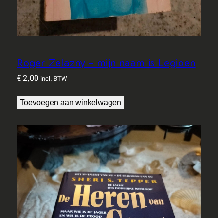
Roger Zelazny – mijn naam is Legioen
€
2,00
incl. BTW
Toevoegen aan winkelwagen