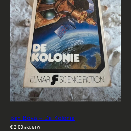
Ben Bova – De Kolonie
€
2,00
incl. BTW