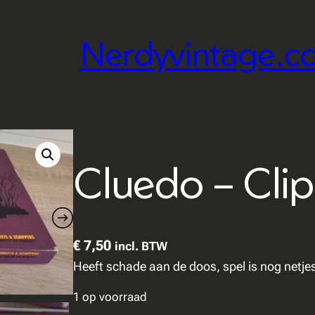
Nerdyvintage.c
Cluedo – Cli
€
7,50
incl. BTW
Heeft schade aan de doos, spel is nog netje
1 op voorraad