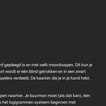
ord gepleegd is en met welk moordwapen. Dit kun je
rt wordt er één blind getrokken en in een zwart
lers verdeeld. De kaarten die je in je hand hebt,
apen naartoe. Je buurman moet (als dat kan), één
ens het logigrammen systeem beginnen met