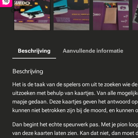
10
Beschrijving
Aanvullende informatie
Beschrijving
Het is de taak van de spelers om uit te zoeken wie d
uitzoeken met behulp van kaartjes. Van alle mogelijk
mapje gedaan. Deze kaartjes geven het antwoord op d
kunnen niet betrokken zijn bij de moord, en kunnen o
Dan begint het echte speurwerk pas. Met je pion loo
van deze kaarten laten zien. Kan dat niet, dan moet