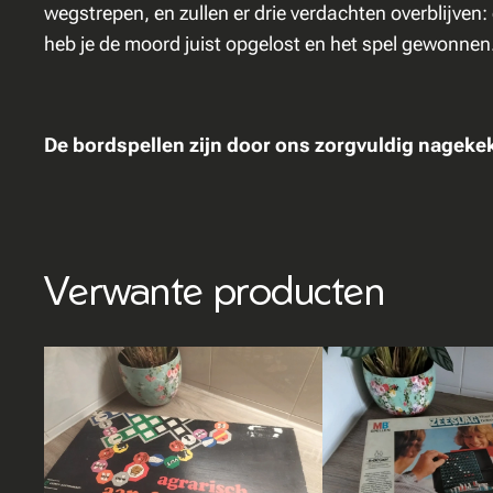
wegstrepen, en zullen er drie verdachten overblijve
heb je de moord juist opgelost en het spel gewonnen
De bordspellen zijn door ons zorgvuldig nagek
Verwante producten