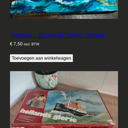
Armada – Bordspel Parker vintage
€
7,50
incl. BTW
Toevoegen aan winkelwagen