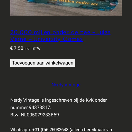
20.000 mijlen onder de zee – Jules
Verne – University Games
€
7,50
incl. BTW
Toevoegen aan winkelwagen
Nerdy Vintage
Nerdy Vintage is ingeschreven bij de KvK onder
nummer 94373817.
Btw: NL005079233B69
Whatsapp: +31 (0)6 26083648 (alleen bereikbaar via