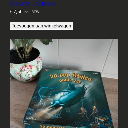
Cluedo – Clipper
€
7,50
incl. BTW
Toevoegen aan winkelwagen