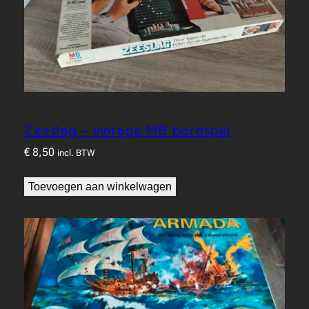
Zeeslag – vintage MB bordspel
€
8,50
incl. BTW
Toevoegen aan winkelwagen