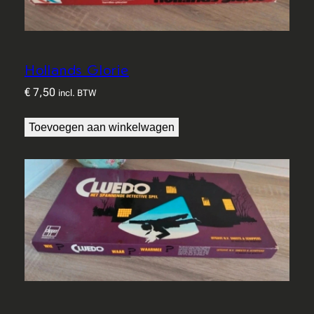
Hollands Glorie
€
7,50
incl. BTW
Toevoegen aan winkelwagen