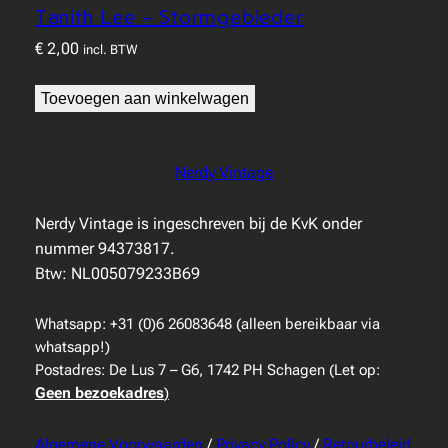
Tanith Lee – Stormgebieder
€
2,00
incl. BTW
Toevoegen aan winkelwagen
Nerdy Vintage
Nerdy Vintage is ingeschreven bij de KvK onder
nummer 94373817.
Btw: NL005079233B69
Whatsapp: +31 (0)6 26083648 (alleen bereikbaar via
whatsapp!)
Postadres: De Lus 7 – G6, 1742 PH Schagen (Let op:
Geen bezoekadres
)
Algemene Voorwaarden
/
Privacy Policy
/
Retourbeleid