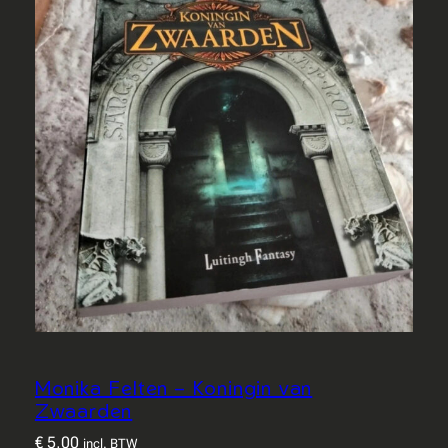
Monika Felten – Koningin van
Zwaarden
€
5,00
incl. BTW