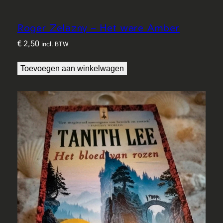
Roger Zelazny – Het ware Amber
€
2,50
incl. BTW
Toevoegen aan winkelwagen