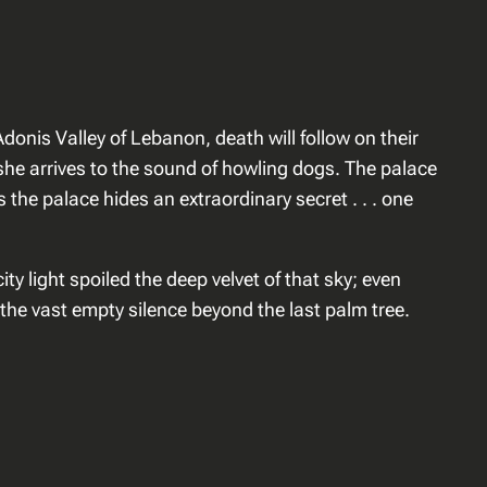
onis Valley of Lebanon, death will follow on their
, she arrives to the sound of howling dogs. The palace
 the palace hides an extraordinary secret . . . one
ty light spoiled the deep velvet of that sky; even
the vast empty silence beyond the last palm tree.