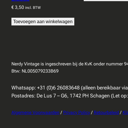
€
3,50
incl. BTW
Toevoegen aan winkelwagen
Nerdy Vintage is ingeschreven bij de KvK onder nummer 
Btw: NL005079233B69
Whatsapp: +31 (0)6 26083648 (alleen bereikbaar vi
Postadres: De Lus 7 – G6, 1742 PH Schagen (Let op
Algemene Voorwaarden
/
Privacy Policy
/
Retourbeleid
/
Kl