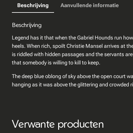
Beschrijving
Aanvullende informatie
Beschrijving
Legend has it that when the Gabriel Hounds run howli
heels. When rich, spoilt Christie Mansel arrives at t
is riddled with hidden passages and the servants are u
that somebody is willing to kill to keep.
The deep blue oblong of sky above the open court was p
hanging as it was above the glittering and crowded r
Verwante producten