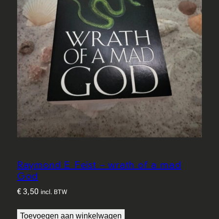
Raymond E Feist – wrath of a mad
God
€
3,50
incl. BTW
Toevoegen aan winkelwagen