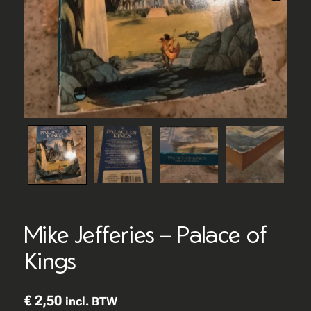
Mike Jefferies – Palace of
Kings
€
2,50
incl. BTW