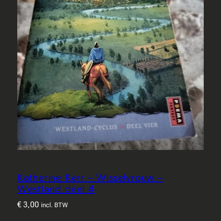
Katherine Kerr – Wisselvrouw –
Westland deel 4
€
3,00
incl. BTW