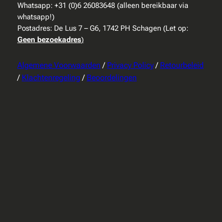
Whatsapp: +31 (0)6 26083648 (alleen bereikbaar via
whatsapp!)
Postadres: De Lus 7 – G6, 1742 PH Schagen (Let op:
Geen bezoekadres
)
Algemene Voorwaarden
/
Privacy Policy
/
Retourbeleid
/
Klachtenregeling
/
Beoordelingen