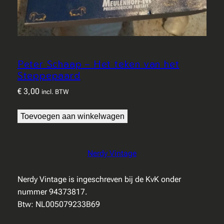
Peter Schaap – Het teken van het
Steppepaard
€
3,00
incl. BTW
Toevoegen aan winkelwagen
Nerdy Vintage
Nerdy Vintage is ingeschreven bij de KvK onder
nummer 94373817.
Btw: NL005079233B69