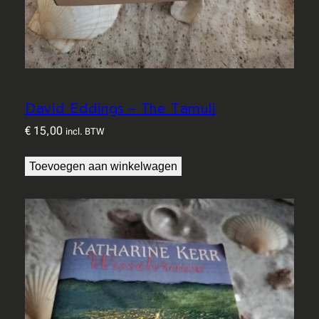
David Eddings – The Tamuli
€
15,00
incl. BTW
Toevoegen aan winkelwagen