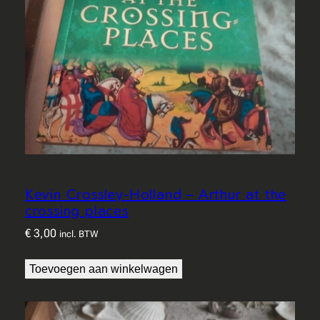
Kevin Crossley-Holland – Arthur at the
crossing places
€
3,00
incl. BTW
Toevoegen aan winkelwagen