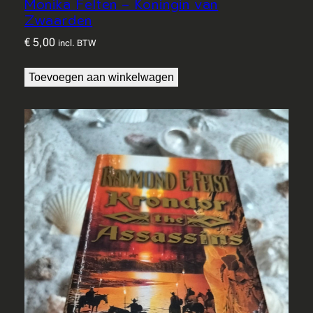
Monika Felten – Koningin van
Zwaarden
€
5,00
incl. BTW
Toevoegen aan winkelwagen