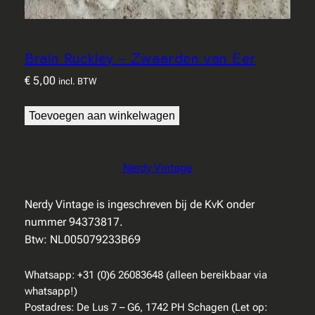
Brain Ruckley – Zwaarden van Eer
€
5,00
incl. BTW
Toevoegen aan winkelwagen
Nerdy Vintage
Nerdy Vintage is ingeschreven bij de KvK onder
nummer 94373817.
Btw: NL005079233B69
Whatsapp: +31 (0)6 26083648 (alleen bereikbaar via
whatsapp!)
Postadres: De Lus 7 – G6, 1742 PH Schagen (Let op: