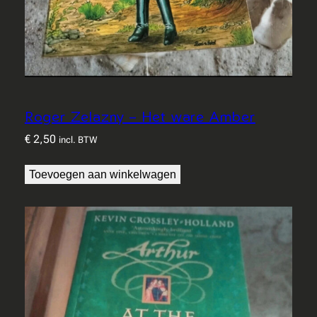
Roger Zelazny – Het ware Amber
€
2,50
incl. BTW
Toevoegen aan winkelwagen