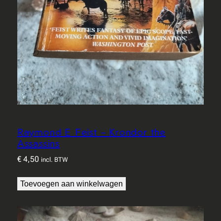
Raymond E Feist – Krondor the
Assassins
€
4,50
incl. BTW
Toevoegen aan winkelwagen