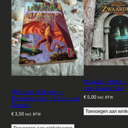
Monika Felten –
van Zwaarden
Weis en Hickman –
€
5,00
Dwaalwegen – Poort des
incl. BTW
Doods
Toevoegen aan win
€
3,50
incl. BTW