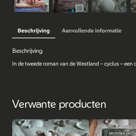
Beschrijving
Aanvullende informatie
Beschrijving
In de tweede roman van de Westland – cyclus – een cy
Verwante producten