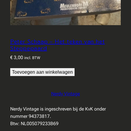
Peter Schaap – Het teken van het
Steppepaard
€
3,00
incl. BTW
Toevoegen aan winkelwagen
Nerdy Vintage
Nerdy Vintage is ingeschreven bij de KvK onder
nummer 94373817.
Btw: NL005079233B69