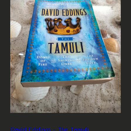
David Eddings – The Tamuli