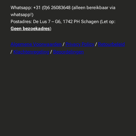
Whatsapp: +31 (0)6 26083648 (alleen bereikbaar via
whatsapp!)
Postadres: De Lus 7 – G6, 1742 PH Schagen (Let op:
Geen bezoekadres
)
Algemene Voorwaarden
/
Privacy Policy
/
Retourbeleid
/
Klachtenregeling
/
Beoordelingen