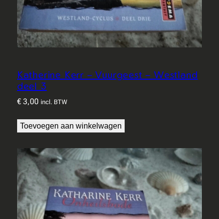
Katherine Kerr – Vuurgeest – Westland
deel 3
€
3,00
incl. BTW
Toevoegen aan winkelwagen