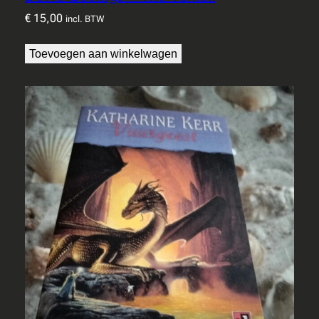
€
15,00
incl. BTW
Toevoegen aan winkelwagen