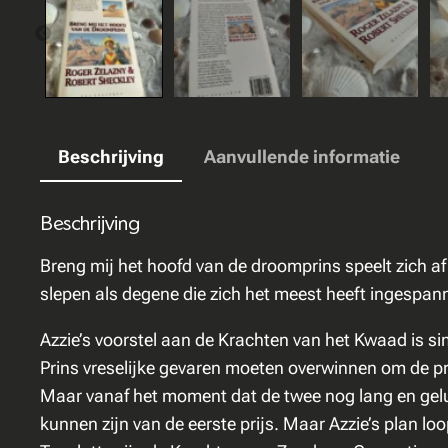
Beschrijving
Aanvullende informatie
Beschrijving
Breng mij het hoofd van de droomprins
speelt zich af
slepen als degene die zich het meest heeft ingespa
Azzie’s voorstel aan de Krachten van het Kwaad is sim
Prins vreselijke gevaren moeten overwinnen om de pri
Maar vanaf het moment dat de twee nog lang en geluk
kunnen zijn van de eerste prijs. Maar Azzie’s plan l