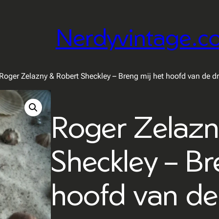
Nerdyvintage.c
Roger Zelazny & Robert Sheckley – Breng mij het hoofd van de 
Roger Zelazn
Sheckley – Br
hoofd van de