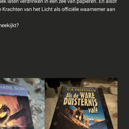
ek laten verdrinken in een zee van papieren. En alsof
e Krachten van het Licht als officiële waarnemer aan
meekijkt?