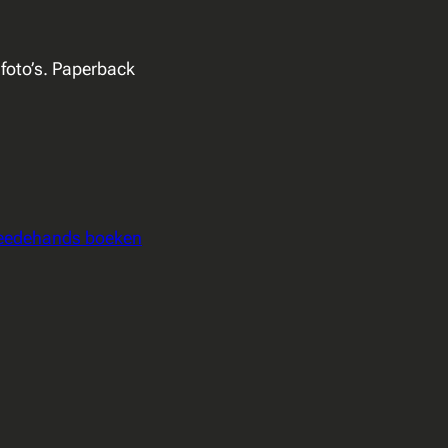
 foto’s. Paperback
eedehands boeken