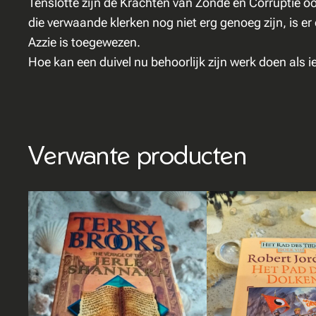
Tenslotte zijn de Krachten van Zonde en Corruptie ook
die verwaande klerken nog niet erg genoeg zijn, is e
Azzie is toegewezen.
Hoe kan een duivel nu behoorlijk zijn werk doen als 
Verwante producten