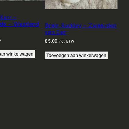
Kerr –
de – Westland
Brain Ruckley – Zwaarden
van Eer
W
€
5,00
incl. BTW
an winkelwagen
Toevoegen aan winkelwagen