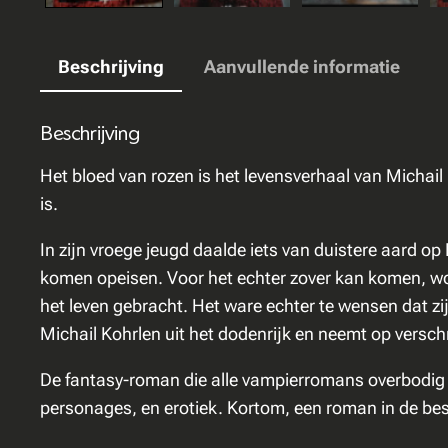
Beschrijving
Aanvullende informatie
Beschrijving
Het bloed van rozen is het levensverhaal van Michai
is.
In zijn vroege jeugd daalde iets van duistere aard op
komen opeisen. Voor het echter zover kan komen, wo
het leven gebracht. Het ware echter te wensen dat zi
Michail Kohrlen uit het dodenrijk en neemt op verschr
De fantasy-roman die alle vampierromans overbodig
personages, en erotiek. Kortom, een roman in de beste