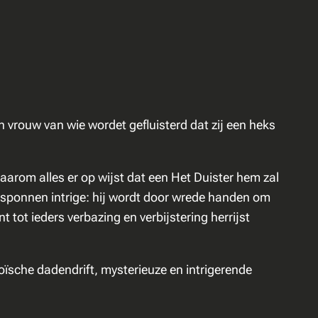
 vrouw van wie wordet gefluisterd dat zij een heks
waarom alles er op wijst dat een Het Duister hem zal
esponnen intrige: hij wordt door wrede handen om
ot ieders verbazing en verbijstering herrijst
sche dadendrift, mysterieuze en intrigerende