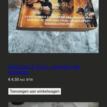
Raymond E Feist – Krondor the
Assassins
€
4,50
incl. BTW
Toevoegen aan winkelwagen