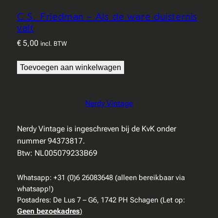
C.S. Friedman – Als de ware duisternis
valt
€
5,00
incl. BTW
Toevoegen aan winkelwagen
Nerdy Vintage
Nerdy Vintage is ingeschreven bij de KvK onder
nummer 94373817.
Btw: NL005079233B69
Whatsapp: +31 (0)6 26083648 (alleen bereikbaar via
whatsapp!)
Postadres: De Lus 7 – G6, 1742 PH Schagen (Let op:
Geen bezoekadres
)