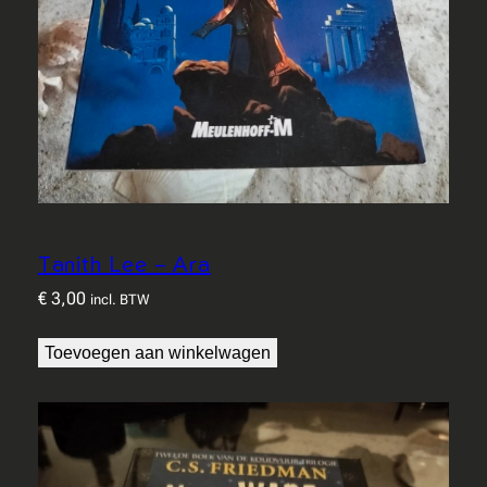
Tanith Lee – Ara
€
3,00
incl. BTW
Toevoegen aan winkelwagen