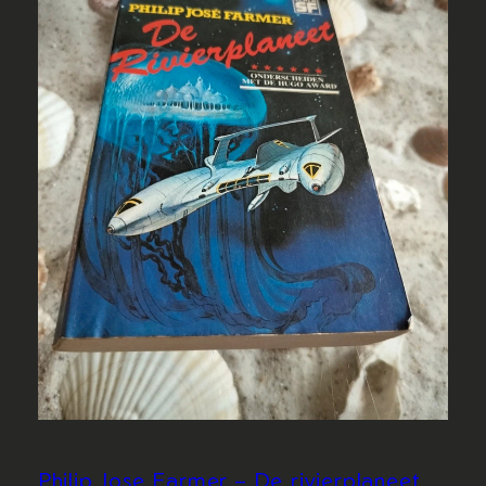
Philip Jose Farmer – De rivierplaneet