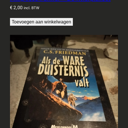
€
2,00
incl. BTW
Toevoegen aan winkelwagen