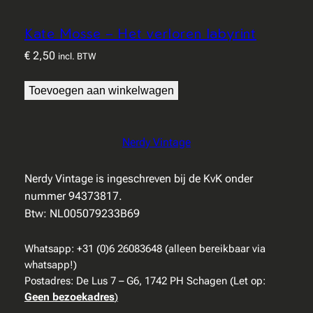
Kate Mosse – Het verloren labyrint
€
2,50
incl. BTW
Toevoegen aan winkelwagen
Nerdy Vintage
Nerdy Vintage is ingeschreven bij de KvK onder
nummer 94373817.
Btw: NL005079233B69
Whatsapp: +31 (0)6 26083648 (alleen bereikbaar via
whatsapp!)
Postadres: De Lus 7 – G6, 1742 PH Schagen (Let op:
Geen bezoekadres
)