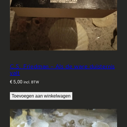
C.S. Friedman – Als de ware duisternis
valt
€
5,00
incl. BTW
Toevoegen aan winkelwagen