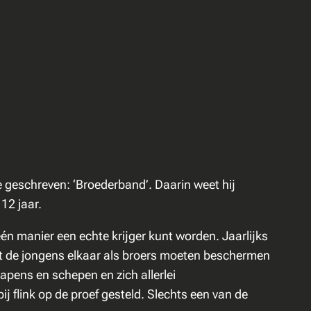
ie geschreven: ‘Broederband’. Daarin weet hij
12 jaar.
één manier een echte krijger kunt worden. Jaarlijks
t de jongens elkaar als broers moeten beschermen
pens en schepen en zich allerlei
flink op de proef gesteld. Slechts een van de