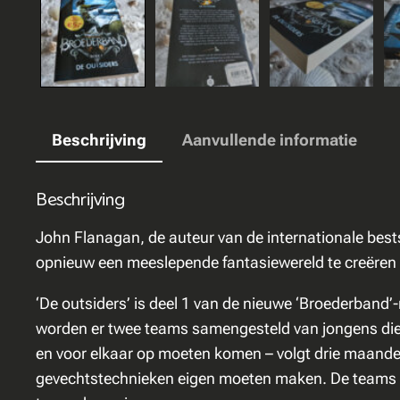
Beschrijving
Aanvullende informatie
Beschrijving
John Flanagan, de auteur van de internationale bestse
opnieuw een meeslepende fantasiewereld te creëren v
‘De outsiders’ is deel 1 van de nieuwe ‘Broederband’-
worden er twee teams samengesteld van jongens die
en voor elkaar op moeten komen – volgt drie maanden
gevechtstechnieken eigen moeten maken. De teams mo