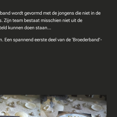
erband wordt gevormd met de jongens die niet in de
 Zijn team bestaat misschien niet uit de
rsteld kunnen doen staan…
en. Een spannend eerste deel van de ‘Broederband’-