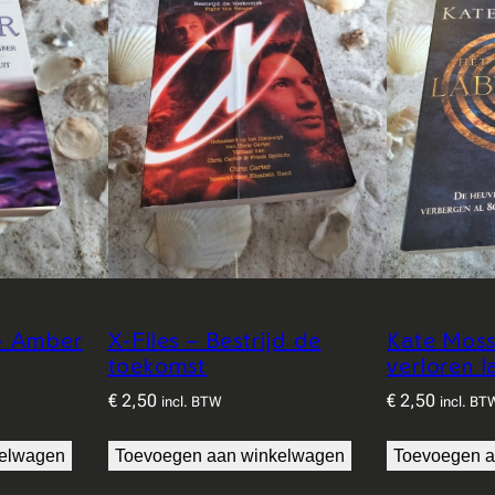
– Amber
X-Files – Bestrijd de
Kate Moss
toekomst
verloren l
€
2,50
€
2,50
incl. BTW
incl. BT
kelwagen
Toevoegen aan winkelwagen
Toevoegen a