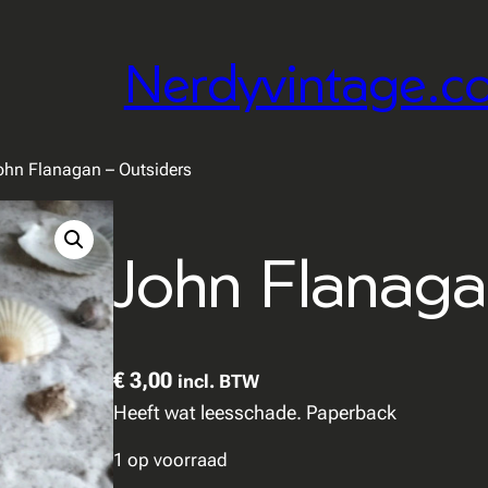
Nerdyvintage.c
ohn Flanagan – Outsiders
John Flanaga
€
3,00
incl. BTW
Heeft wat leesschade. Paperback
1 op voorraad