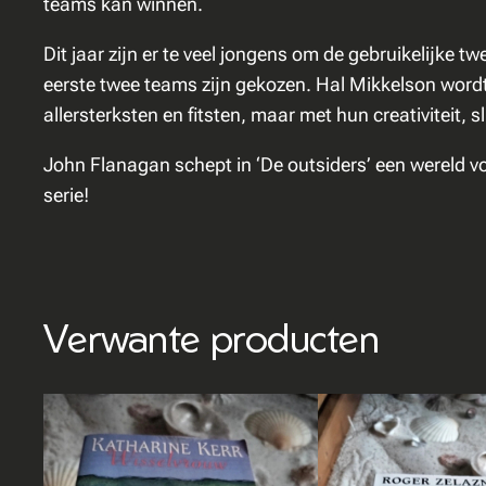
teams kan winnen.
Dit jaar zijn er te veel jongens om de gebruikelijke
eerste twee teams zijn gekozen. Hal Mikkelson wordt
allersterksten en fitsten, maar met hun creativitei
John Flanagan schept in ‘De outsiders’ een wereld v
serie!
Verwante producten