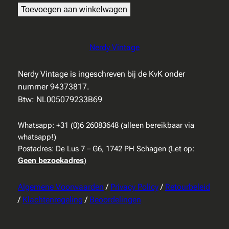
Toevoegen aan winkelwagen
Nerdy Vintage
Nerdy Vintage is ingeschreven bij de KvK onder
nummer 94373817.
Btw: NL005079233B69
Whatsapp: +31 (0)6 26083648 (alleen bereikbaar via
whatsapp!)
Postadres: De Lus 7 – G6, 1742 PH Schagen (Let op:
Geen bezoekadres
)
Algemene Voorwaarden
/
Privacy Policy
/
Retourbeleid
/
Klachtenregeling
/
Beoordelingen