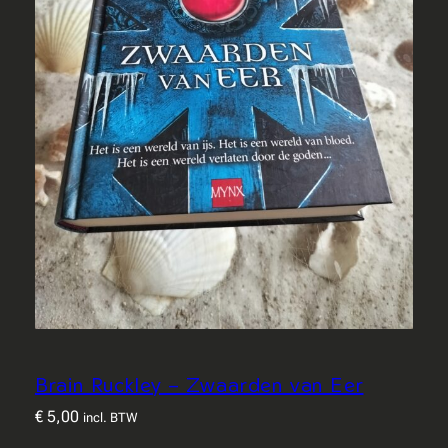
Brain Ruckley – Zwaarden van Eer
€
5,00
incl. BTW