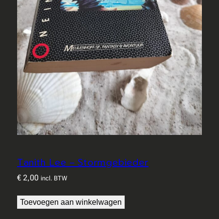
Tanith Lee – Stormgebieder
€
2,00
incl. BTW
Toevoegen aan winkelwagen