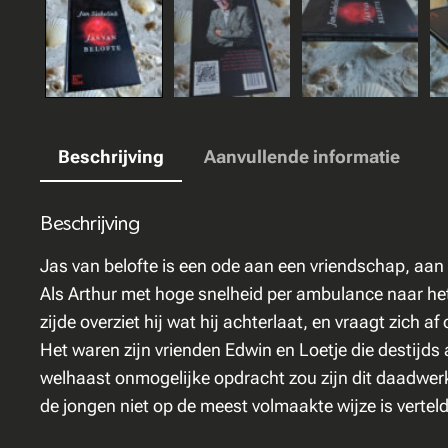
Beschrijving
Aanvullende informatie
Beschrijving
Jas van belofte is een ode aan een vriendschap, aan 
Als Arthur met hoge snelheid per ambulance naar het zi
zijde overziet hij wat hij achterlaat, en vraagt zich af
Het waren zijn vrienden Edwin en Loetje die destijds
welhaast onmogelijke opdracht zou zijn dit daadwerke
de jongen niet op de meest volmaakte wijze is verteld