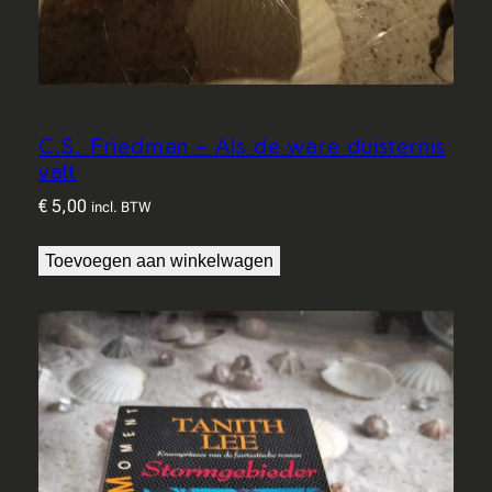
C.S. Friedman – Als de ware duisternis
valt
€
5,00
incl. BTW
Toevoegen aan winkelwagen