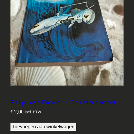
Philip Jose Farmer – De rivierplaneet
€
2,00
incl. BTW
Toevoegen aan winkelwagen