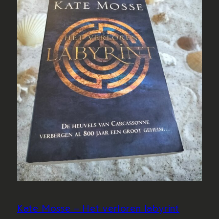
Kate Mosse – Het verloren labyrint