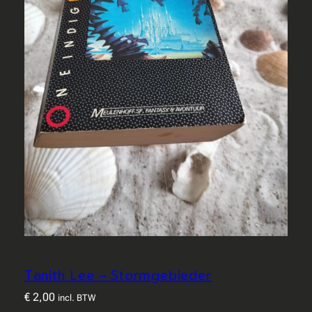
Tanith Lee – Stormgebieder
€
2,00
incl. BTW