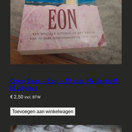
Greg Bear – Eon – 10 jaar Meulenhoff-
M uitgave
€
2,50
incl. BTW
Toevoegen aan winkelwagen