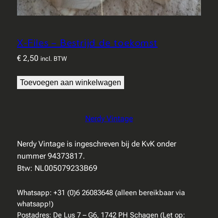
X-Files – Bestrijd de toekomst
€
2,50
incl. BTW
Toevoegen aan winkelwagen
Nerdy Vintage
Nerdy Vintage is ingeschreven bij de KvK onder
nummer 94373817.
Btw: NL005079233B69
Whatsapp: +31 (0)6 26083648 (alleen bereikbaar via
whatsapp!)
Postadres: De Lus 7 – G6, 1742 PH Schagen (Let op: