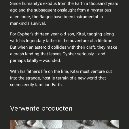
n
Since humanity’s exodus from the Earth a thousand years
t
ago and the subsequent onslaught from a mysterious
a
alien force, the Raiges have been instrumental in
l
mankind’s survival.
For Cypher’s thirteen-year-old son, Kitai, tagging along
with his legendary father is the adventure of a lifetime.
But when an asteroid collides with their craft, they make
a crash landing that leaves Cypher seriously – and
perhaps fatally – wounded.
With his father’s life on the line, Kitai must venture out
into the strange, hostile terrain of a new world that
seems eerily familiar: Earth.
Verwante producten