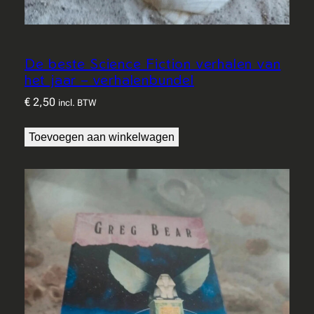
De beste Science Fiction verhalen van
het jaar – verhalenbundel
€
2,50
incl. BTW
Toevoegen aan winkelwagen