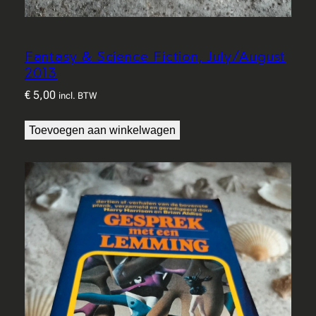
Fantasy & Science Fiction, July/August
2013
€
5,00
incl. BTW
Toevoegen aan winkelwagen