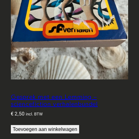
Gesprek met een Lemming –
sciencefiction verhalenbundel
€
2,50
incl. BTW
Toevoegen aan winkelwagen