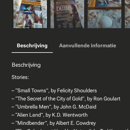
Beschrijving
Aanvullende informatie
Beschrijving
Stories:
– “Small Towns”, by Felicity Shoulders
– “The Secret of the City of Gold”, by Ron Goulart
– “Umbrella Men”, by John G. McDaid
– “Alien Land”, by K.D. Wentworth
– “Mindbender”, by Albert E. Cowdrey