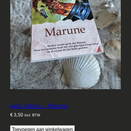
Jack Vance – Marune
€
3,50
incl. BTW
Toevoegen aan winkelwagen