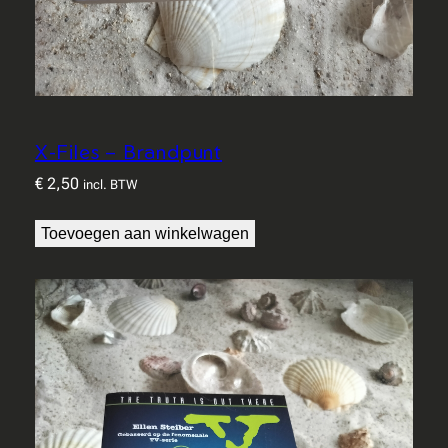
X-Files – Brandpunt
€
2,50
incl. BTW
Toevoegen aan winkelwagen