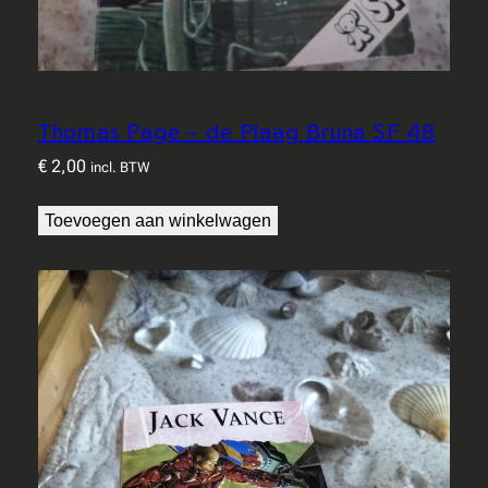
Thomas Page – de Plaag Bruna SF 48
€
2,00
incl. BTW
Toevoegen aan winkelwagen