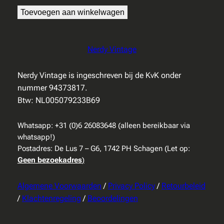
Toevoegen aan winkelwagen
Nerdy Vintage
Nerdy Vintage is ingeschreven bij de KvK onder
nummer 94373817.
Btw: NL005079233B69
Whatsapp: +31 (0)6 26083648 (alleen bereikbaar via
whatsapp!)
Postadres: De Lus 7 – G6, 1742 PH Schagen (Let op:
Geen bezoekadres
)
Algemene Voorwaarden
/
Privacy Policy
/
Retourbeleid
/
Klachtenregeling
/
Beoordelingen