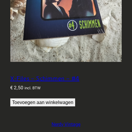
X-Files – Schimmen – #4
€
2,50
incl. BTW
Toevoegen aan winkelwagen
Nerdy Vintage