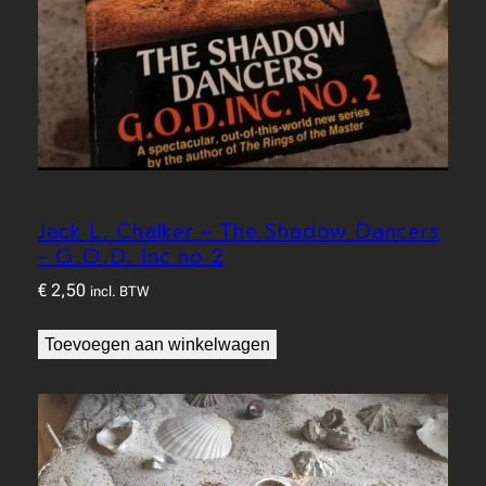
Jack L. Chalker – The Shadow Dancers
– G.O.D. Inc no 2
€
2,50
incl. BTW
Toevoegen aan winkelwagen