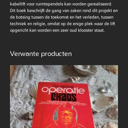
e
kabellift voor ruimtependels kan worden gerealiseerd.
f
Dit boek beschrijft de gang van zaken rond dit projekt en
o
de botsing tussen de toekomst en het verleden, tussen
n
techniek en religie, omdat op de enige plek waar de lift
t
opgericht kan worden een zeer oud klooster staat.
e
i
n
Verwante producten
e
n
v
a
n
h
e
t
P
a
r
a