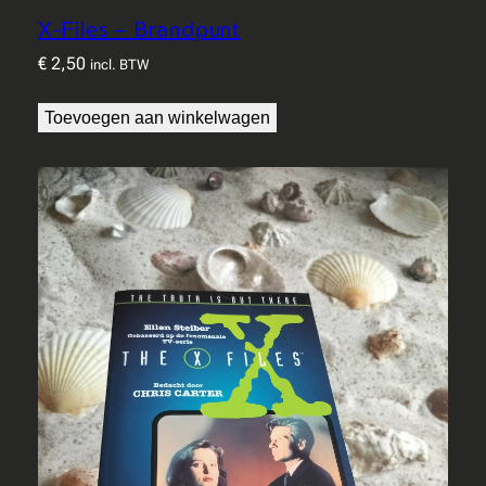
X-Files – Brandpunt
€
2,50
incl. BTW
Toevoegen aan winkelwagen