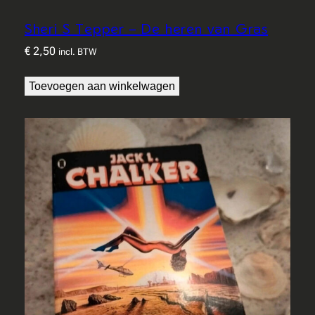
Sheri S Tepper – De heren van Gras
€
2,50
incl. BTW
Toevoegen aan winkelwagen