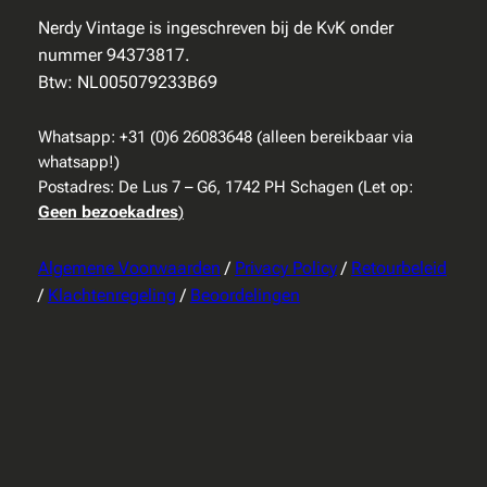
Nerdy Vintage is ingeschreven bij de KvK onder
nummer 94373817.
Btw: NL005079233B69
Whatsapp: +31 (0)6 26083648 (alleen bereikbaar via
whatsapp!)
Postadres: De Lus 7 – G6, 1742 PH Schagen (Let op:
Geen bezoekadres
)
Algemene Voorwaarden
/
Privacy Policy
/
Retourbeleid
/
Klachtenregeling
/
Beoordelingen