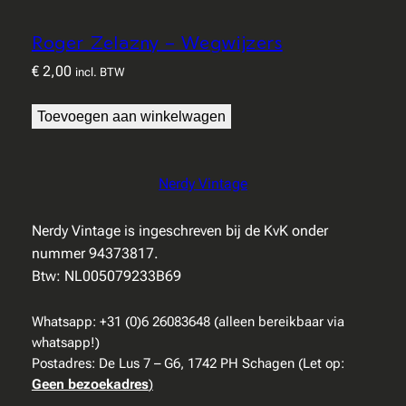
Roger Zelazny – Wegwijzers
€
2,00
incl. BTW
Toevoegen aan winkelwagen
Nerdy Vintage
Nerdy Vintage is ingeschreven bij de KvK onder
nummer 94373817.
Btw: NL005079233B69
Whatsapp: +31 (0)6 26083648 (alleen bereikbaar via
whatsapp!)
Postadres: De Lus 7 – G6, 1742 PH Schagen (Let op:
Geen bezoekadres
)