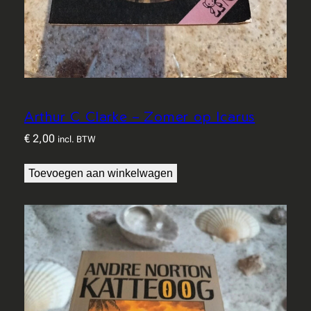
Arthur C Clarke – Zomer op Icarus
€
2,00
incl. BTW
Toevoegen aan winkelwagen