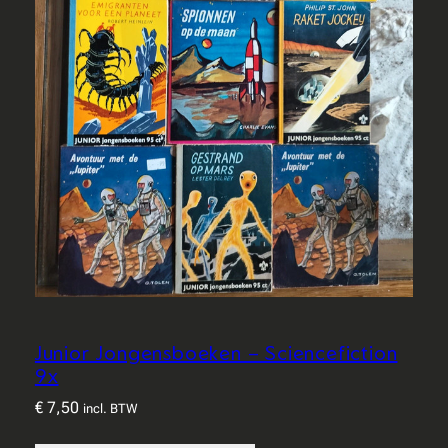
Junior Jongensboeken – Sciencefiction
9x
€
7,50
incl. BTW