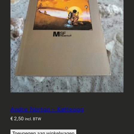
Andre Norton – Katteoog
€
2,50
incl. BTW
Toevoegen aan winkelwagen