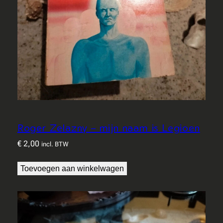
Roger Zelazny – mijn naam is Legioen
€
2,00
incl. BTW
Toevoegen aan winkelwagen