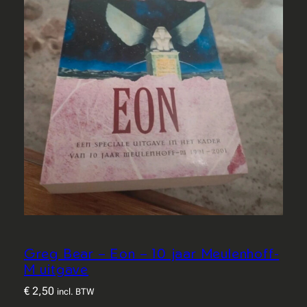
Greg Bear – Eon – 10 jaar Meulenhoff-
M uitgave
€
2,50
incl. BTW