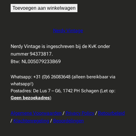
Toevoegen aan winkelwagen
Nerdy Vintage
Nerdy Vintage is ingeschreven bij de KvK onder
nummer 94373817.
Btw: NL005079233B69
Whatsapp: +31 (0)6 26083648 (alleen bereikbaar via
whatsapp!)
Postadres: De Lus 7 – G6, 1742 PH Schagen (Let op:
Geen bezoekadres
)
Algemene Voorwaarden
/
Privacy Policy
/
Retourbeleid
/
Klachtenregeling
/
Beoordelingen