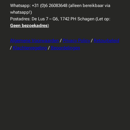
Whatsapp: +31 (0)6 26083648 (alleen bereikbaar via
whatsapp!)
Postadres: De Lus 7 – G6, 1742 PH Schagen (Let op:
Geen bezoekadres
)
Algemene Voorwaarden
/
Privacy Policy
/
Retourbeleid
/
Klachtenregeling
/
Beoordelingen