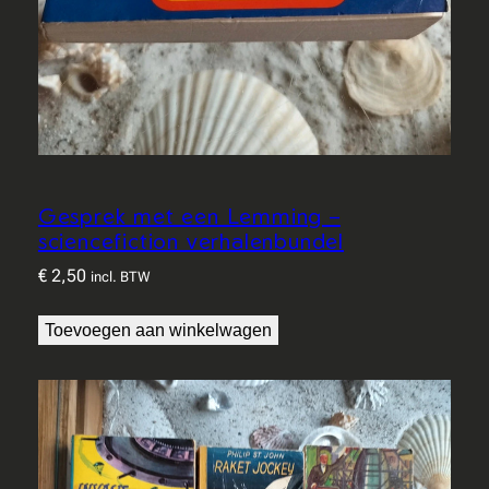
Gesprek met een Lemming –
sciencefiction verhalenbundel
€
2,50
incl. BTW
Toevoegen aan winkelwagen