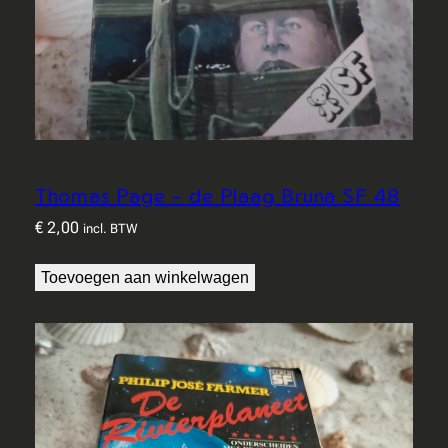
Thomas Page – de Plaag Bruna SF 48
€
2,00
incl. BTW
Toevoegen aan winkelwagen