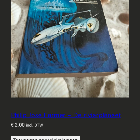
Philip Jose Farmer – De rivierplaneet
€
2,00
incl. BTW