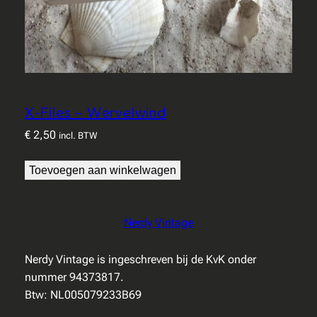
X-Files – Wervelwind
€
2,50
incl. BTW
Toevoegen aan winkelwagen
Nerdy Vintage
Nerdy Vintage is ingeschreven bij de KvK onder
nummer 94373817.
Btw: NL005079233B69