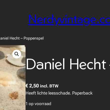
Nerdyvintage.c
aniel Hecht – Poppenspel
Daniel Hecht
€
2,50
incl. BTW
Heeft lichte leesschade. Paperback
1 op voorraad