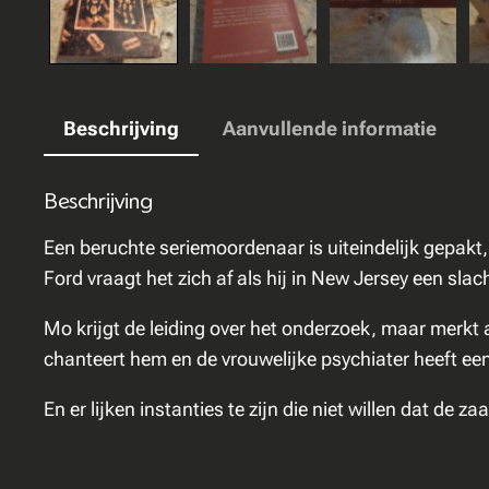
Beschrijving
Aanvullende informatie
Beschrijving
Een beruchte seriemoordenaar is uiteindelijk gepakt
Ford vraagt het zich af als hij in New Jersey een sla
Mo krijgt de leiding over het onderzoek, maar merkt al
chanteert hem en de vrouwelijke psychiater heeft ee
En er lijken instanties te zijn die niet willen dat de 