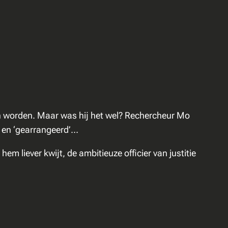
on worden. Maar was hij het wel? Rechercheur Mo
rd en ‘gearrangeerd’…
em liever kwijt, de ambitieuze officier van justitie