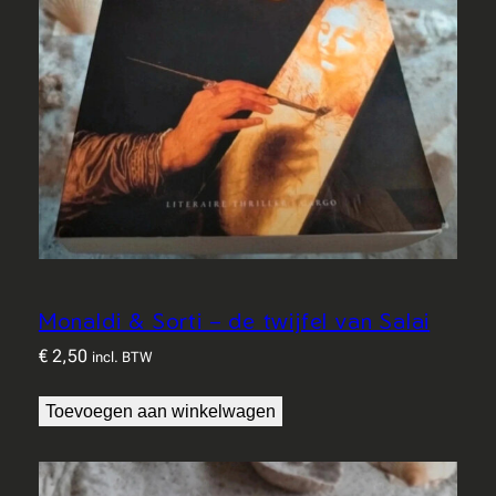
Monaldi & Sorti – de twijfel van Salai
€
2,50
incl. BTW
Toevoegen aan winkelwagen