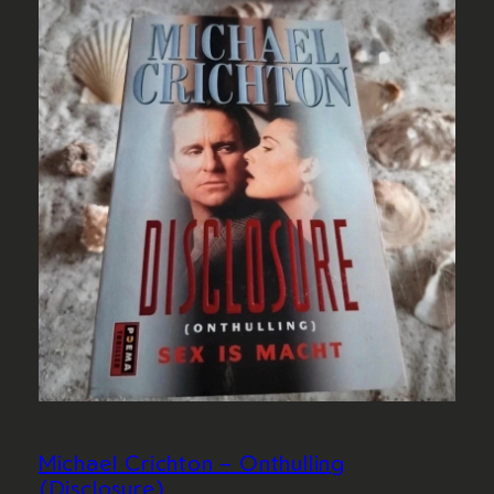
Michael Crichton – Onthulling
(Disclosure)