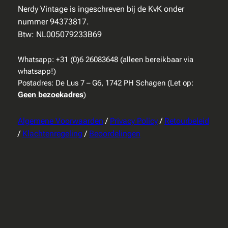
Nerdy Vintage is ingeschreven bij de KvK onder
nummer 94373817.
Btw: NL005079233B69
Whatsapp: +31 (0)6 26083648 (alleen bereikbaar via
whatsapp!)
Postadres: De Lus 7 – G6, 1742 PH Schagen (Let op:
Geen bezoekadres
)
Algemene Voorwaarden
/
Privacy Policy
/
Retourbeleid
/
Klachtenregeling
/
Beoordelingen