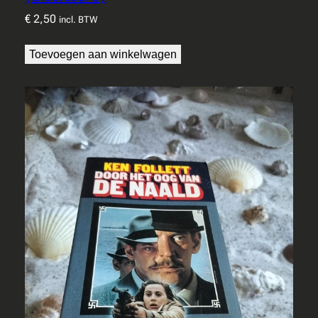
€
2,50
incl. BTW
Toevoegen aan winkelwagen