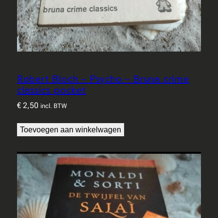
Robert Bloch – Psycho – Bruna crime
classics pocket
€
2,50
incl. BTW
Toevoegen aan winkelwagen