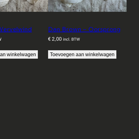
 Wervelwind
Dan Brown – Oorsprong
€
2,00
W
incl. BTW
an winkelwagen
Toevoegen aan winkelwagen