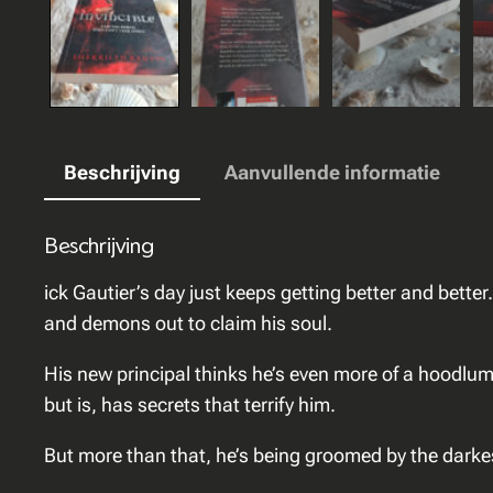
Beschrijving
Aanvullende informatie
Beschrijving
ick Gautier’s day just keeps getting better and bette
and demons out to claim his soul.
His new principal thinks he’s even more of a hoodlum t
but is, has secrets that terrify him.
But more than that, he’s being groomed by the darkes