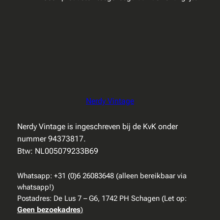
Nerdy Vintage
Nerdy Vintage is ingeschreven bij de KvK onder
nummer 94373817.
Btw: NL005079233B69
Whatsapp: +31 (0)6 26083648 (alleen bereikbaar via
whatsapp!)
Postadres: De Lus 7 – G6, 1742 PH Schagen (Let op:
Geen bezoekadres
)