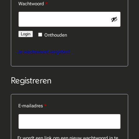
Vereist
Wachtwoord
*
Login
Onthouden
Je wachtwoord vergeten?
Registreren
Vereist
E-mailadres
*
Er wordt een link om een nieuw wachtwoord in te