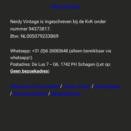
Nerdy Vintage
Nerdy Vintage is ingeschreven bij de KvK onder
nummer 94373817.
Btw: NL005079233B69
Whatsapp: +31 (0)6 26083648 (alleen bereikbaar via
whatsapp!)
Postadres: De Lus 7 – G6, 1742 PH Schagen (Let op:
Geen bezoekadres
)
Algemene Voorwaarden
/
Privacy Policy
/
Retourbeleid
/
Klachtenregeling
/
Beoordelingen