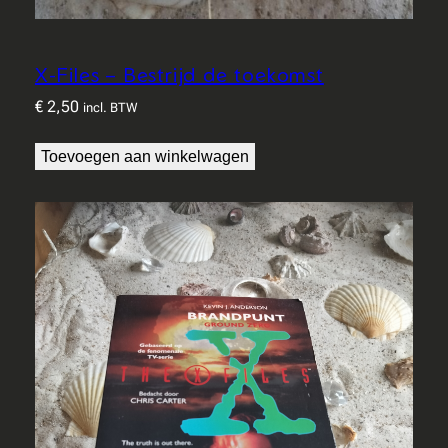
X-Files – Bestrijd de toekomst
€
2,50
incl. BTW
Toevoegen aan winkelwagen