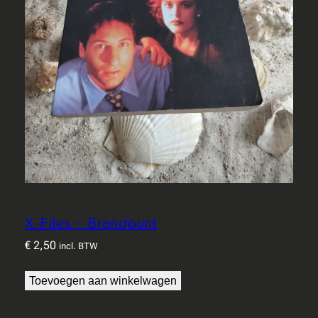
X-Files – Brandpunt
€
2,50
incl. BTW
Toevoegen aan winkelwagen