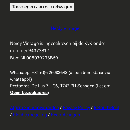
Toevoegen aan winkelwagen
Nerdy Vintage
Nerdy Vintage is ingeschreven bij de KvK onder
nummer 94373817.
Btw: NL005079233B69
Whatsapp: +31 (0)6 26083648 (alleen bereikbaar via
whatsapp!)
Postadres: De Lus 7 – G6, 1742 PH Schagen (Let op:
Geen bezoekadres
)
Algemene Voorwaarden
/
Privacy Policy
/
Retourbeleid
/
Klachtenregeling
/
Beoordelingen