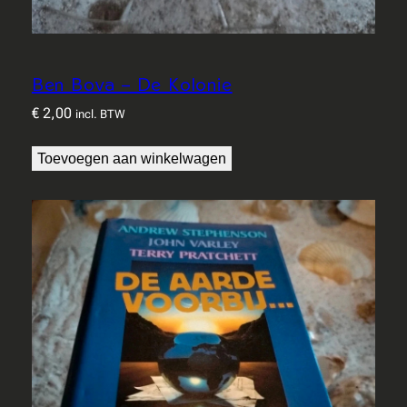
Ben Bova – De Kolonie
€
2,00
incl. BTW
Toevoegen aan winkelwagen