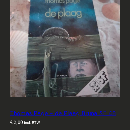
Thomas Page – de Plaag Bruna SF 48
€
2,00
incl. BTW