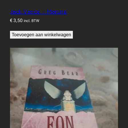
Jack Vance – Marune
€
3,50
incl. BTW
Toevoegen aan winkelwagen