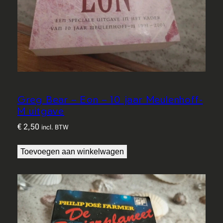
Greg Bear – Eon – 10 jaar Meulenhoff-
M uitgave
€
2,50
incl. BTW
Toevoegen aan winkelwagen