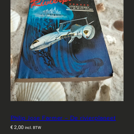
Philip Jose Farmer – De rivierplaneet
€
2,00
incl. BTW