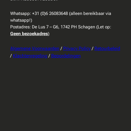
Whatsapp: +31 (0)6 26083648 (alleen bereikbaar via
whatsapp!)
Postadres: De Lus 7 – G6, 1742 PH Schagen (Let op:
Geen bezoekadres
)
Algemene Voorwaarden
/
Privacy Policy
/
Retourbeleid
/
Klachtenregeling
/
Beoordelingen