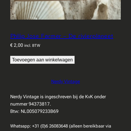
Philip Jose Farmer – De rivierplaneet
€
2,00
incl. BTW
Toevoegen aan winkelwagen
Nerdy Vintage
Nerdy Vintage is ingeschreven bij de KvK onder
nummer 94373817.
Btw: NL005079233B69
Whatsapp: +31 (0)6 26083648 (alleen bereikbaar via