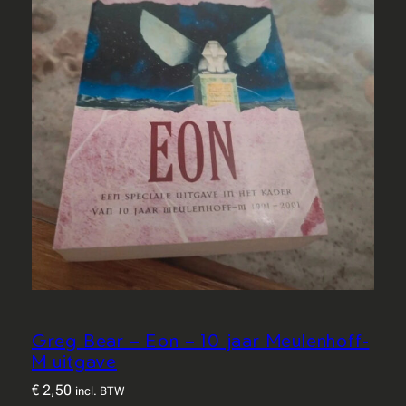
Greg Bear – Eon – 10 jaar Meulenhoff-
M uitgave
€
2,50
incl. BTW