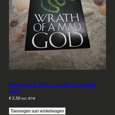
Raymond E Feist – wrath of a mad
God
€
3,50
incl. BTW
Toevoegen aan winkelwagen