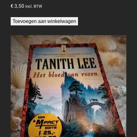
€
3,50
incl. BTW
Toevoegen aan winkelwagen