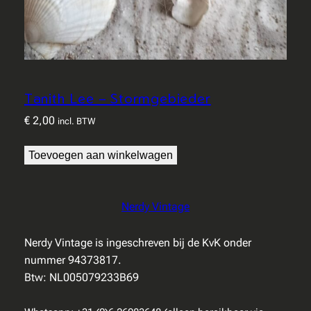
Tanith Lee – Stormgebieder
€
2,00
incl. BTW
Toevoegen aan winkelwagen
Nerdy Vintage
Nerdy Vintage is ingeschreven bij de KvK onder
nummer 94373817.
Btw: NL005079233B69