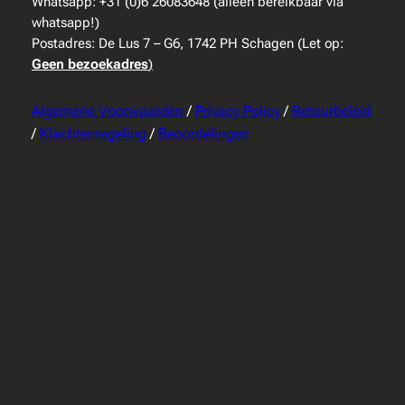
Whatsapp: +31 (0)6 26083648 (alleen bereikbaar via
whatsapp!)
Postadres: De Lus 7 – G6, 1742 PH Schagen (Let op:
Geen bezoekadres
)
Algemene Voorwaarden
/
Privacy Policy
/
Retourbeleid
/
Klachtenregeling
/
Beoordelingen